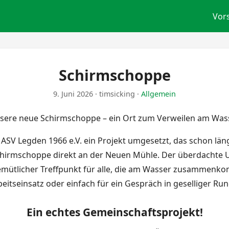
Vor
Schirmschoppe
9. Juni 2026
· timsicking
·
Allgemein
sere neue Schirmschoppe – ein Ort zum Verweilen am Was
ASV Legden 1966 e.V. ein Projekt umgesetzt, das schon läng
Schirmschoppe direkt an der Neuen Mühle. Der überdachte 
 gemütlicher Treffpunkt für alle, die am Wasser zusammenk
beitseinsatz oder einfach für ein Gespräch in geselliger Run
Ein echtes Gemeinschaftsprojekt!