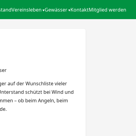
stand
Vereinsleben
Gewässer
Kontakt
Mitglied werden
ser
er auf der Wunschliste vieler
Unterstand schützt bei Wind und
ommen – ob beim Angeln, beim
de.