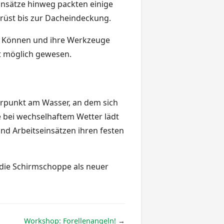
insätze hinweg packten einige
üst bis zur Dacheindeckung.
hes Können und ihre Werkzeuge
ht möglich gewesen.
kerpunkt am Wasser, an dem sich
 bei wechselhaftem Wetter lädt
und Arbeitseinsätzen ihren festen
h die Schirmschoppe als neuer
Workshop: Forellenangeln!
→