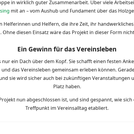
oppe in wirklich guter Zusammenarbeit. Über viele Arbeitse
sing
mit an – vom Aushub und Fundament über das Holzger
en Helferinnen und Helfern, die ihre Zeit, ihr handwerklic
 Ohne diesen Einsatz wäre das Projekt in dieser Form nic
Ein Gewinn für das Vereinsleben
 nur ein Dach über dem Kopf. Sie schafft einen festen An
en und das Vereinsleben gemeinsam erleben können. Gerade
– und sie wird sicher auch bei zukünftigen Veranstaltungen 
Platz haben.
Projekt nun abgeschlossen ist, und sind gespannt, wie sic
Treffpunkt im Vereinsalltag etabliert.