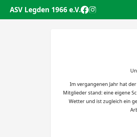
Zum Inhalt springen
ASV Legden 1966 e.V.
Un
Im vergangenen Jahr hat der 
Mitglieder stand: eine eigene 
Wetter und ist zugleich ein
Ar