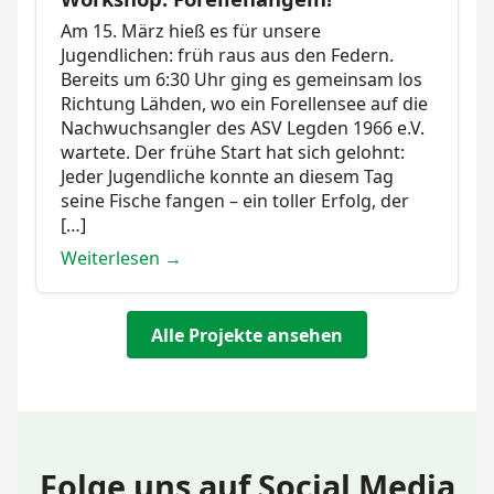
Am 15. März hieß es für unsere
Jugendlichen: früh raus aus den Federn.
Bereits um 6:30 Uhr ging es gemeinsam los
Richtung Lähden, wo ein Forellensee auf die
Nachwuchsangler des ASV Legden 1966 e.V.
wartete. Der frühe Start hat sich gelohnt:
Jeder Jugendliche konnte an diesem Tag
seine Fische fangen – ein toller Erfolg, der
[…]
Weiterlesen →
Alle Projekte ansehen
Folge uns auf Social Media